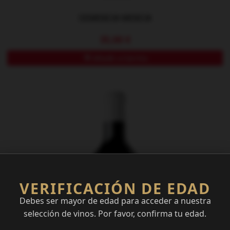
DEMENCIA MENCIA
35,00 €
Añadir a Carrito
VERIFICACIÓN DE EDAD
Debes ser mayor de edad para acceder a nuestra
selección de vinos. Por favor, confirma tu edad.