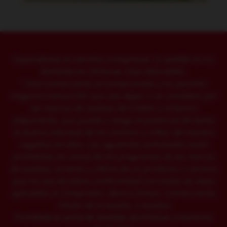
Especialistas en servicio a empresas. Su pedido en su
domicilio en 24 horas. Dias laborables.
"
Este comerciante se compromete a no permitir
ninguna transacción que sea ilegal, o se considere por
las
marcas de
tarjetas de crédito o el banco
adquiriente, que pueda o tenga el potencial de dañar
la buena voluntad de los mismos o influir de manera
negativa en ellos. Las siguientes actividades están
prohibidas en virtud de los programas de las marcas
de tarjetas: la venta u oferta de un producto o servicio
que no sea de plena conformidad con todas las leyes
aplicables al Comprador, Banco Emisor, Comerciante,
Titular de la tarjeta, o tarjetas
Prohibida la venta de bebidas alcohólicas a menores