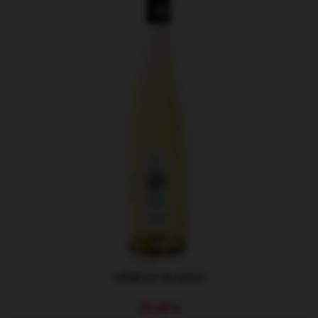
VIÑACHY BLANCO
23,40 €