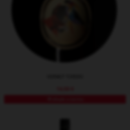
VERMUT TORERO
14,50 €
Añadir a Carrito