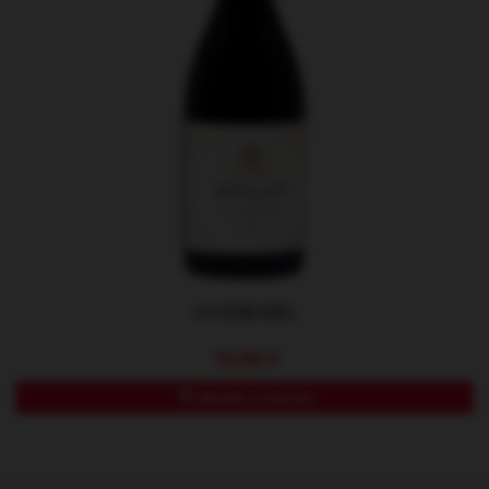
LE CENCIBEL
19,90 €
Añadir a Carrito