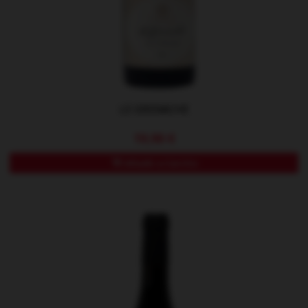
LE GRENACHE
19,90 €
Añadir a Carrito