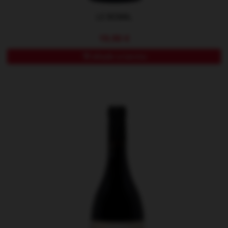
LE BOBAL
19,90 €
Añadir a Carrito